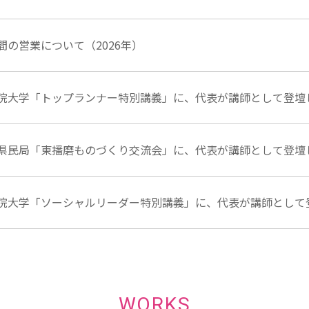
間の営業について（2026年）
院大学「トップランナー特別講義」に、代表が講師として登壇
県民局「東播磨ものづくり交流会」に、代表が講師として登壇
院大学「ソーシャルリーダー特別講義」に、代表が講師として
WORKS