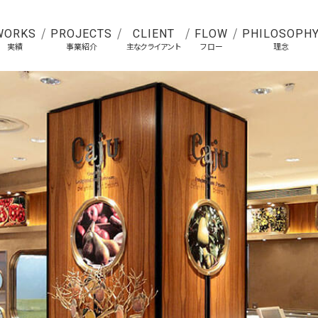
WORKS
PROJECTS
CLIENT
FLOW
PHILOSOPH
実績
事業紹介
主なクライアント
フロー
理念