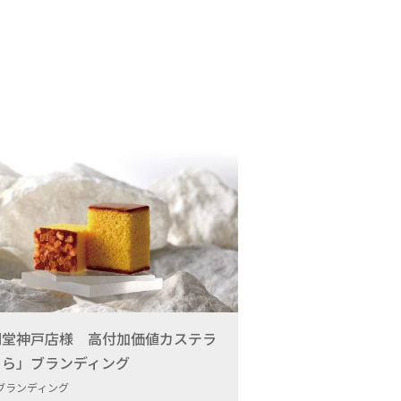
明堂神戸店様 高付加価値カステラ
きら」ブランディング
ブランディング