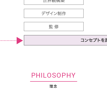
PHILOSOPHY
理念