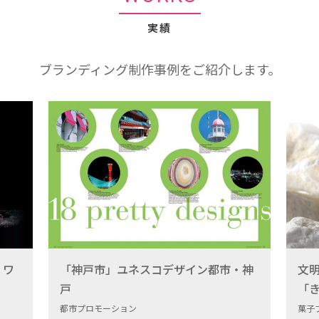
実績
ブランディング制作事例をご紹介します。
・ワ
「神戸市」ユネスコデザイン都市・神
文
戸
「
都市プロモーション
菓子