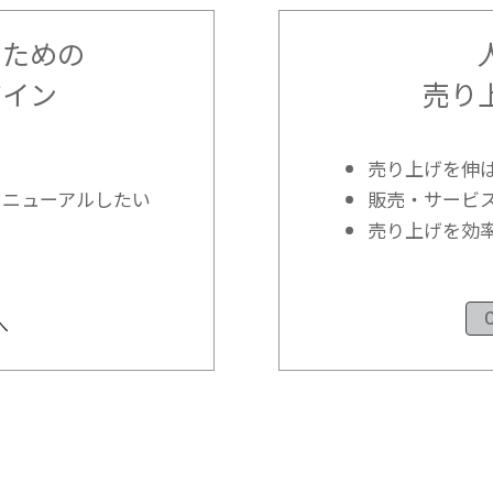
のための
ザイン
売り
〕
売り上げを伸
リニューアルしたい
販売・サービ
売り上げを効
へ