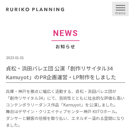
menu
NEWS
お知らせ
2023.01.01
貞松・浜田バレエ団 公演「創作リサイタル34
Kamuyot」のPR企画運営・LP制作をしました
兵庫・神戸を拠点に幅広く活動する、貞松・浜田バレエ団が
「創作リサイタル34」にて、芸術性とともに社会的な評価も高い
コンテンポラリーダンス作品「Kamuyot」を公演しました。
舞台はデザイン・クリエイティブセンター神戸 KIITOホール。
ダンサーと観客の垣根を取り払い、エネルギー溢れる空間になり
ました。