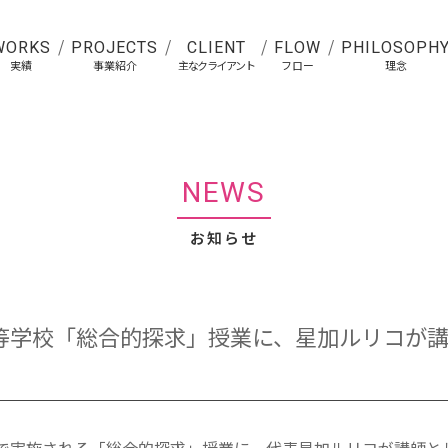
WORKS
PROJECTS
CLIENT
FLOW
PHILOSOPH
実績
事業紹介
主なクライアント
フロー
理念
NEWS
お知らせ
等学校「総合的探求」授業に、星加ルリコが