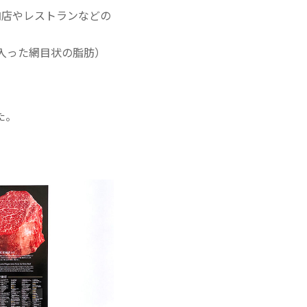
肉店やレストランなどの
入った網目状の脂肪）
た。