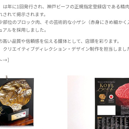
」は年に1回発行され、神戸ビーフの正規指定登録店である精
れされて掲示されます。
少部位のブロック肉、その芸術的な小ザシ（赤身にきめ細かく
ュアルを採用しました。
の高い品質や信頼感を伝える媒体として、店頭を彩ります。
、クリエイティブディレクション・デザイン制作を担当しまし
ト→］