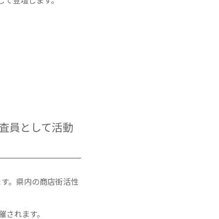
して登壇します。
審査員として活動
ます。県内の商店街活性
催されます。