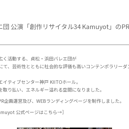
 公演「創作リサイタル34 Kamuyot」のP
広く活動する、貞松・浜田バレエ団が
にて、芸術性とともに社会的な評価も高いコンテンポラリーダンス
イティブセンター神戸 KIITOホール。
を取り払い、エネルギー溢れる空間になりました。
PR企画運営及び、WEBランディングページを制作しました。
amuyot 公式ページはこちら→］