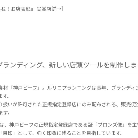
いね！お店表彰』 受賞店舗→］
ブランディング、新しい店頭ツールを制作しま
食材「神戸ビーフ」。ルリコプランニングは長年、ブランディ
ます。
り扱いが許可された正規指定登録店にのみ配布される、販売促
ます。
ー」は、神戸ビーフの正規指定登録店である証「ブロンズ像」を
「目印」として、強く印象に残ることを目指しています。