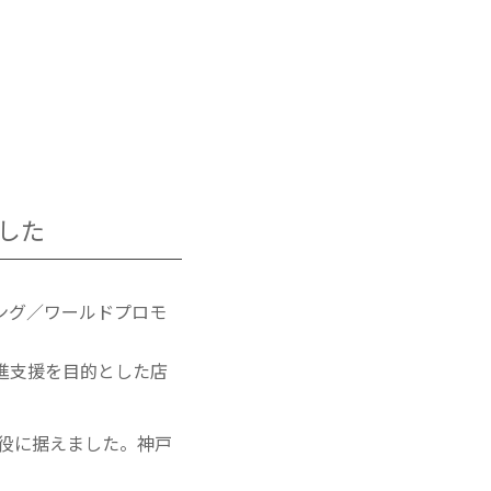
した
ング／ワールドプロモ
進支援を目的とした店
主役に据えました。神戸