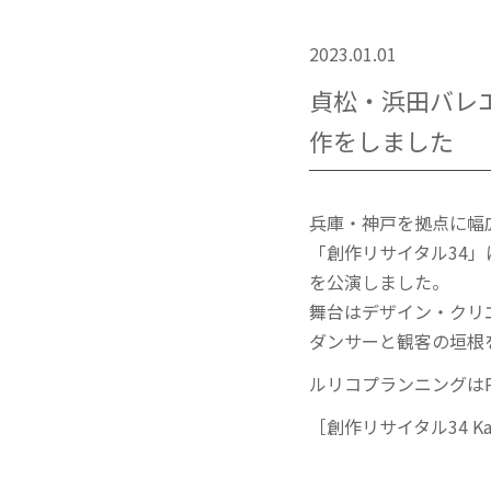
2023.01.01
貞松・浜田バレエ団
作をしました
兵庫・神戸を拠点に幅
「創作リサイタル34」
を公演しました。
舞台はデザイン・クリエ
ダンサーと観客の垣根
ルリコプランニングは
［創作リサイタル34 K